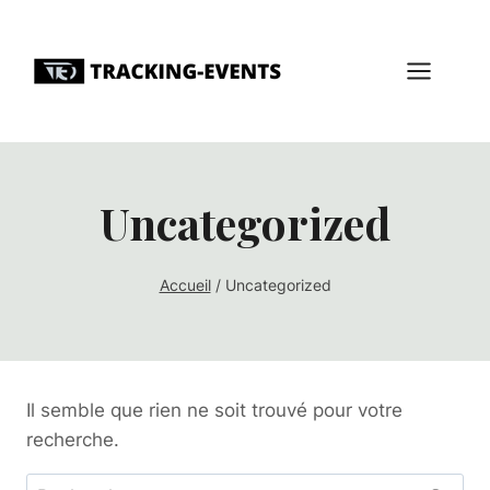
Aller
au
contenu
Uncategorized
Accueil
/
Uncategorized
Il semble que rien ne soit trouvé pour votre
recherche.
Rechercher :